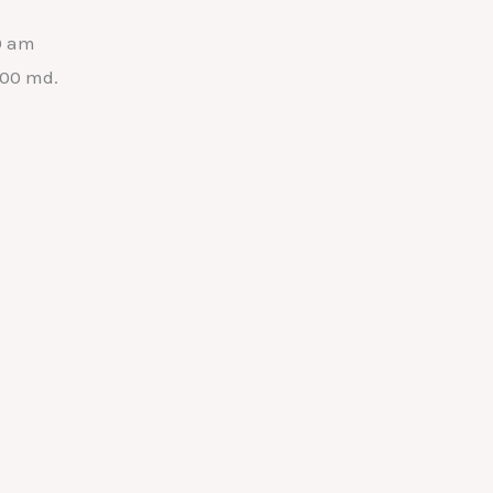
0 am
:00 md.