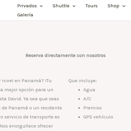
Privados
Shuttle
Tours
Shop
Galería
Reserva directamente con nosotros
r nivel en Panamá? ¡Tu
Que incluye:
la mejor opción para un
Agua
ta David. Ya sea que seas
A/C
as de Panamá o un residente
Premios
o servicio de transporte es
GPS vehículo
 Nos enorgullece ofrecer