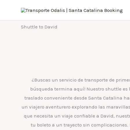
Skip
to
content
Shuttle to David
¿Buscas un servicio de transporte de prime
búsqueda termina aquí! Nuestro shuttle es 
traslado conveniente desde Santa Catalina has
un viajero aventurero explorando las maravill
que necesita un viaje confiable a David, nuestr
tu boleto a un trayecto sin complicaciones.